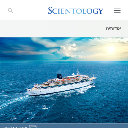
אודותינו
צפה בגלריה