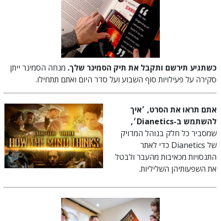
כשתגיע תירשם ותקבל את תיק הסמינר שלך.
מנחה הסמינר ייתן
סקירה על פעילויות סוף השבוע ועל סדר היום ואתם תתחילו.
אתם תראו את הסרט, ׳איך
להשתמש ב-Dianetics׳,
שמסביר כל חלק בנוהל המדויק
של Dianetics כדי לאתר
התנסויות מכאיבות מהעבר ולבטל
את השפעותיהן השליליות.