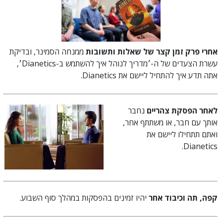
אחרי פרק זמן קצר של שאלות ותשובות
ממנחה הסמינר, ובדיקת
עשרת הצעדים של
ה-׳מדריך לנוהל איך להשתמש ב-Dianetics׳,
אתה תדע איך להתחיל ליישם את Dianetics.
לאחר הפסקת צהריים
נחבר
אותך עם חבר, או משתתף אחר,
ואתם תתחילו ליישם את
Dianetics.
קפה, תה וכיבוד אחר
יהיו זמינים בהפסקות במהלך סוף השבוע.