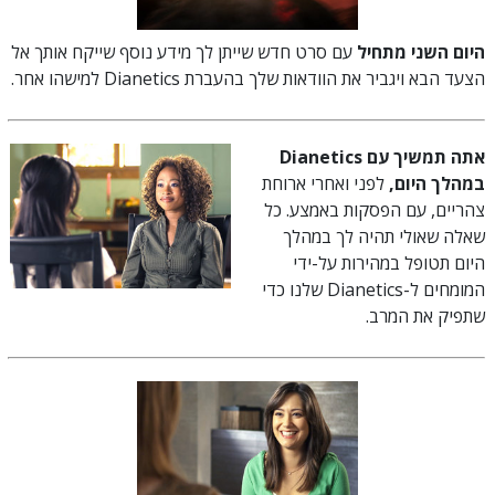
היום השני מתחיל
עם סרט חדש שייתן לך מידע נוסף שייקח אותך אל
הצעד הבא ויגביר את הוודאות שלך בהעברת Dianetics למישהו אחר.
אתה תמשיך עם Dianetics
במהלך היום,
לפני ואחרי ארוחת
צהריים, עם הפסקות באמצע. כל
שאלה שאולי תהיה לך במהלך
היום תטופל במהירות על-ידי
המומחים ל-Dianetics שלנו כדי
שתפיק את המרב.