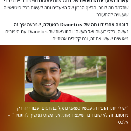
עשרת הצעדים הבסיסיים של נוהל Dianetics
מוצגים בפירוט כדי
שתלמד מה לומר, הרצף הנכון של הצעדים ומה לעשות בכל סיטואציה
שעשויה להתעורר.
דוגמה אחרי דוגמה של Dianetics בפעולה,
שמראה איך זה
נעשה, כללי "עשה ואל תעשה" והתוצאות של Dianetics עם סיפורים
מאנשים שעשו את זה, וגם קלירים אמיתיים.
"יש לי יותר התמדה. עכשיו כשאני נתקל במחסום, עבורי זה רק
מחסום, זה לא שום דבר שיעצור אותי. אני פשוט ממשיך להתמיד". –
אלכס