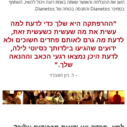
השג את ההצלחה והאושר שאתה באמת רוצה ויכול להשיג. השתתף
בסמינר Dianetics והתנסה בכוחה של Dianetics.
"ההרפתקה היא שלך כדי לדעת למה
עשית את מה שעשית כשעשית זאת,
לדעת
מה
גרם לאותם פחדים חשוכים ולא
ידועים שהגיעו בילדותך כסיוטי לילה,
לדעת
היכן
נמצאו רגעי הכאב וההנאה
שלך."
– ל. רון האברד