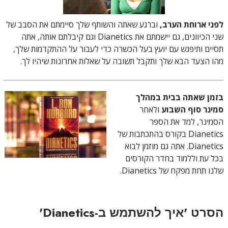
לפני ארוחת הערב,
וברגע שאתה והשותף שלך סיימתם את הסבב של
שני הכיוונים, גם יישמתם את Dianetics וגם קיבלתם אותה, אתה
תסיים ותיפגש עם יועץ בעל הכשרה כדי לעבור על ההתקדמות שלך,
מהו הצעד הבא שלך ותקבל תשובה על שאלות אחרונות שיהיו לך.
בזמן שאתה בבית במהלך
סמינר סוף השבוע
ולאחר
הסמינר, למד את הספר
Dianetics בקורס בהתכתבות של
Dianetics. אתה גם מוזמן לבוא
בכל עת וללמוד בחדר הקורסים
שלנו תחת מפקח של Dianetics.
הסרט 'איך להשתמש ב-Dianetics'