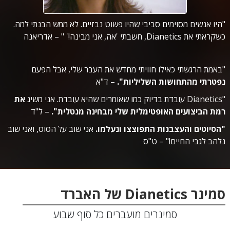
"היו אנשים מסוימים סביבי שהיו פשוט נבזיים. לא ממש הבנתי למה.
כשקראתי את Dianetics, חשבתי 'אה, אני מבינה!' "
– אדריאנה
"באמת הרגשתי כאילו חוויתי מחדש את העבר שלי, אבל הפעם
נפטרתי מהתחושות השליליות".
– ד"א
"Dianetics עובדת בדיוק כמו שאומרים שהיא עובדת. אני משיג
את
רמת הביצועים האופטימלית שלי מבחינה מנטלית".
– ל"ד
"הסיוטים והעצבנות התפוצצו ונעלמו.
אני שוב על הסוס, ואני שוב
נלהב לגבי החיים!" – ט"ס
סמינר Dianetics של האברד
סמינרים מועברים כל סוף שבוע