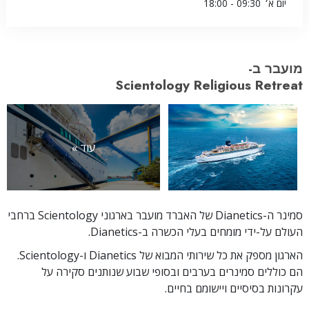
יום א׳
09:30 - 18:00
מועבר ב-
Scientology Religious Retreat
עוד »
סמינר ה-Dianetics של האברד מועבר בארגוני Scientology ברחבי
העולם על-ידי מומחים בעלי הכשרה ב-Dianetics.
הארגון מספק את כל שירותי המבוא של Dianetics ו-Scientology.
הם כוללים סמינרים בערבים ובסופי שבוע שנותנים סקירה על
עקרונות בסיסיים ויישומם בחיים.