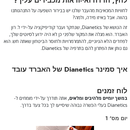
לחץ, חרדה ואי-ודאות מכבידים עליך?
לחוויות המכאיבות מהעבר שלנו יש בבירור השפעה על התנהגותנו
בהווה. אבל באיזו מידה, ולמה?
זה הנושא של Dianetics, שנחקר ועבר קודיפיקציה על-ידי ל. רון
האברד. הוא מגלה את המקור שלפני כן לא היה ידוע לסיוטים שלך,
לפחדים הלא הגיוניים, להתמרמרויות ולחוסר הביטחון שאתה חש. הוא
גם נותן את הפתרון להם בתרפיה של Dianetics.
איך סמינר Dianetics של האברד עובד
לוח זמנים
במשך יומיים מלהיבים ומלאים,
אתה תודרך על-ידי מומחים ל-
Dianetics בעלי הכשרה גבוהה שיסייעו לך בכל צעד בדרך.
יום מס' 1