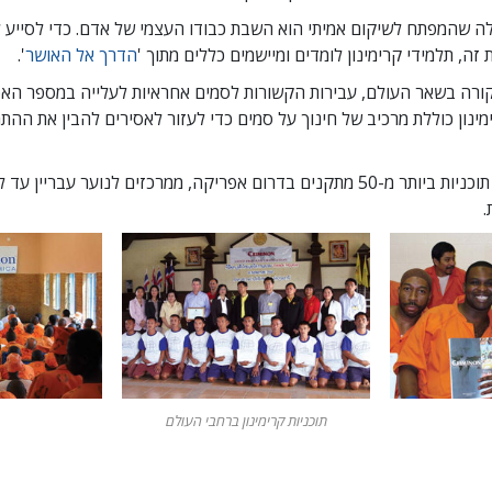
ילה שהמפתח לשיקום אמיתי הוא השבת כבודו העצמי של אדם. כדי לסייע 
זה, תלמידי קרימינון לומדים ומיישמים כללים מתוך '
הדרך אל האושר
'
.
שקורה בשאר העולם, עבירות הקשורות לסמים אחראיות לעלייה במספר האס
ימינון כוללת מרכיב של חינוך על סמים כדי לעזור לאסירים להבין את ההת
תוכניות ביותר מ-
50
מתקנים בדרום אפריקה, ממרכזים לנוער עבריין עד ל
.
תוכניות קרימינון ברחבי העולם