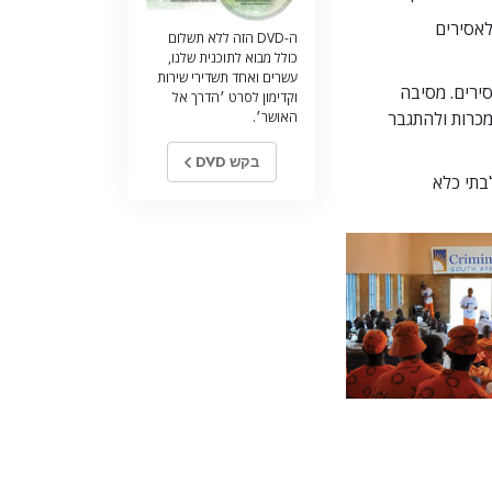
לאסירים
ה-DVD הזה ללא תשלום
כולל מבוא לתוכנית שלנו,
עשרים ואחד תשדירי שירות
ירים. מסיבה
וקדימון לסרט ׳הדרך אל
מכרות ולהתגבר
האושר׳.
בקש DVD
בתי כלא