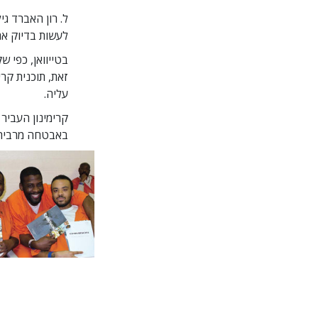
ל. רון האברד ג
לעשות בדיוק את 
בטייוואן, כפי 
זאת, תוכנית קר
עליה.
קרימינון העביר 
באבטחה מרבית