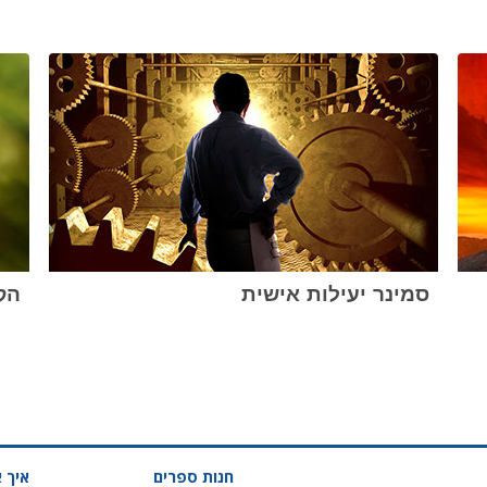
סמינר יעילות אישית
הקו
חנות ספרים
איך א