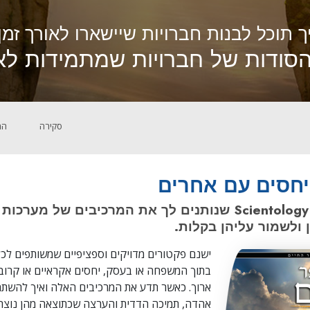
ך תוכל לבנות חברויות שיישארו לאורך זמן
סודות של חברויות שמתמידות לאו
סקירה
המ
יחסים עם אחרים
עם עקרונות של Scientology שנותנים לך את המרכיבים של מע
 ולשמור עליהן בקלות.
ישנם פקטורים מדויקים וספציפיים שמשותפים לכל 
בתוך המשפחה או בעסק, יחסים אקראיים או קרובי
ארוך. כאשר תדע את המרכיבים האלה ואיך להשתמ
אהדה, תמיכה הדדית והערצה שכתוצאה מהן נוצרו