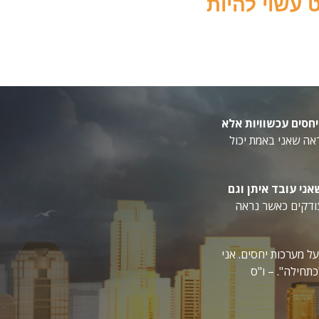
 עשוי להיות
חסים עכשוויות אלא
אה שאני באמת יכול
ני עובד איתן וגם
צודקים כאשר נראה
ל מערכות יחסים. אני
כתחילה". – ו"ס