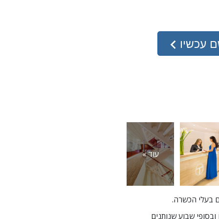
ם עכשיו
עוד »
הם כוללים סמינרים בערבים ובסופי שבוע שנותנים