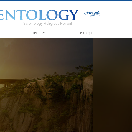
Scientology Religious Retreat
דף הבית
אודותינו