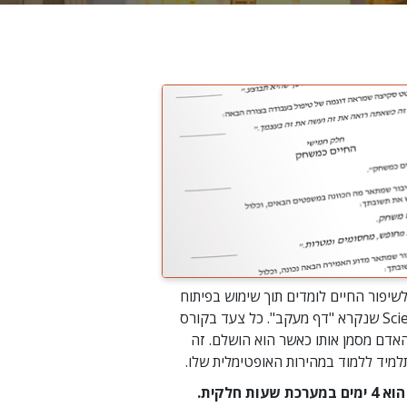
שיפור החיים לומדים תוך שימוש בפיתוח
של Scientology שנקרא "דף מעקב". כל צעד בקורס
אדם מסמן אותו כאשר הוא הושלם. זה
מיד ללמוד במהירות האופטימלית שלו.
עות חלקית.