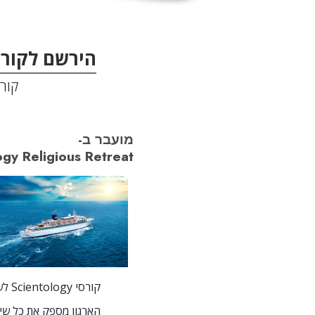
הירשם לקורס
קורסי SCIENTOLOGY 
מועבר ב-
ogy Religious Retreat
קורסי Scientology לשיפור החיים מועברים בארגוני Scientology ברחבי העולם על-ידי מומחים בעלי הכשרה.