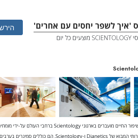
 'איך לשפר יחסים עם אחרים'
הירש
מוצעים כל יום
Scientol
הארגון מספק את כל שירותי המבוא של Dianetics ו-Scientology. 