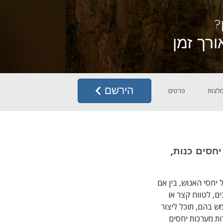
?
רך זמן
הירשם
לצות
פרטים
רכות יחסים כנות,
יחסי האנוש, בין אם
ם, לטווח קצר או
ש בהם, תוכל ליצור
ת מערכות יחסים