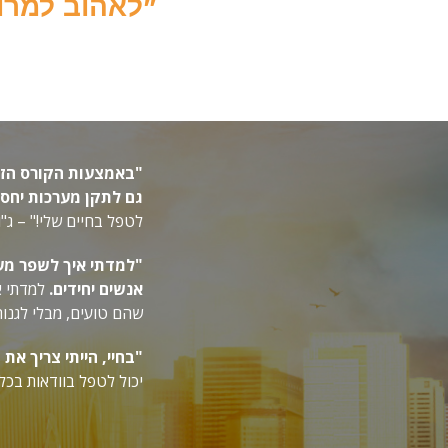
"לאהוב למרות
"באמצעות הקורס הזה 
גם לתקן מערכות יחסי
לטפל בחיים שלי!" – ג"ו
"למדתי איך לשפר מער
אנשים יחידים.
למדתי א
שהם טועים, מבלי לגנו
"בחיי, הייתי צריך את 
יכול לטפל בוודאות בכל 