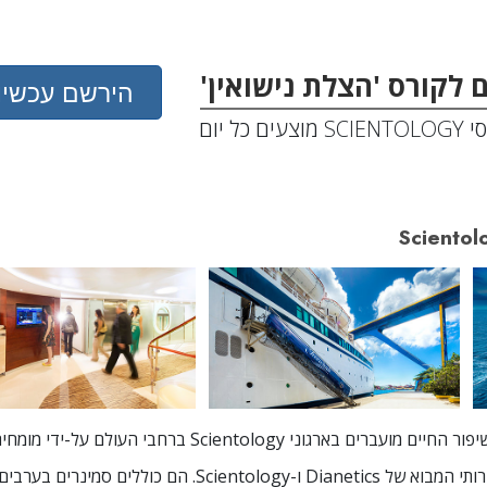
 לקורס 'הצלת נישואין'
הירשם עכשיו
מוצעים כל יום
Scientol
הארגון מספק את כל שירותי המבוא של Dianetics ו-Scientology. 