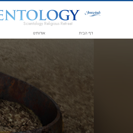
Scientology Religious Retreat
דף הבית
אודותינו