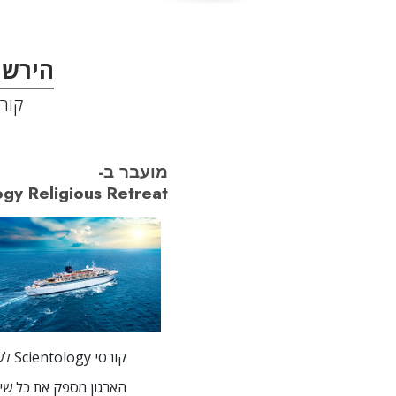
הירשם
קורסי SCIENTOLOGY 
מועבר ב-
ogy Religious Retreat
קורסי Scientology לשיפור החיים מועברים בארגוני Scientology ברחבי העולם על-ידי מומחים בעלי הכשרה.