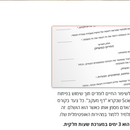
שיפור החיים לומדים תוך שימוש בפיתוח
של Scientology שנקרא "דף מעקב". כל צעד בקורס
אדם מסמן אותו כאשר הוא הושלם. זה
מיד ללמוד במהירות האופטימלית שלו.
עות חלקית.