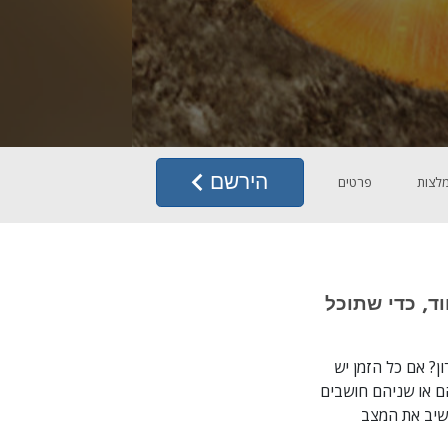
הירשם
לצות
פרטים
האיחוד, כדי שתוכל
ן? אם כל הזמן יש
הם או שניהם חושבים
השיב את המצב