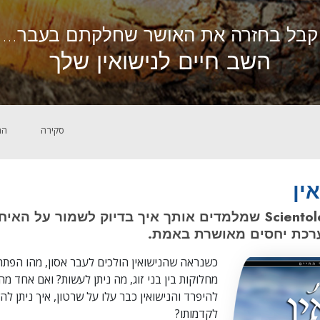
קבל בחזרה את האושר שחלקתם בעבר...
השב חיים לנישואין שלך
סקירה
המ
ין
עקרונות של Scientology שמלמדים אותך איך בדיוק לשמור על 
רכת יחסים מאושרת באמת.
כשנראה שהנישואין הולכים לעבר אסון, מהו הפתרו
מחלוקות בין בני זוג, מה ניתן לעשות? ואם אחד מ
להיפרד והנישואין כבר עלו על שרטון, איך ניתן ל
לקדמותו?