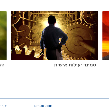
סמינר יעילות אישית
הקו
חנות ספרים
איך א