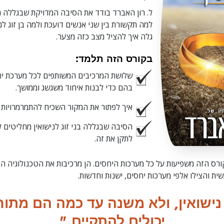
ל. רון האברד בודד את הסיבה המדויקת שבגללה נ
למה תקשורת בין שני אנשים דועכת ולמה בן זוג לנ
גלה איך להציל מצב כזה מצער.
בקורס הזה תלמד:
שלושת המרכיבים המשותפים לכל מערכת י
בהם כדי לבנות איחוד משגשג וממושך.
איך לפתור את המקור השכיח להתמרמרויות ב
הסיבה שבגללה בני זוג לנישואין מחליטים 
לתקן את זה.
רס הזה משפיעות על כל מערכות היחסים. הן מרכיבות את הטכנולוגיה ה
ת והצילו אלפי מערכות יחסים, ישנות וחדשות.
ישואין, ולא משנה עד כמה הם מתוחי
יכולים להתקיים."