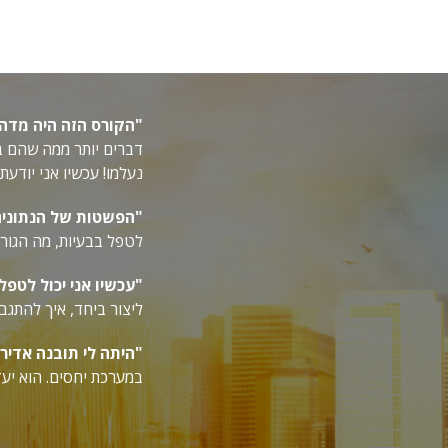
"הקורס הזה היה מדהי
דברים יותר ממה שהם בא
נעלמו! עכשיו אני יודע
"הפשטות של הנתונים
לטפל בבעיות, מה הגורם
"עכשיו אני יכול לטפל
ליצור ביחד, איך להתגב
"היתה לי תובנה אדיר
במערכת יחסים. הוא יעז