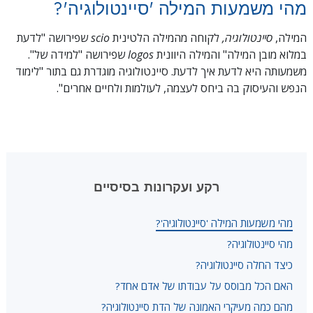
מהי משמעות המילה 'סיינטולוגיה'?
המילה,
סיינטולוגיה,
לקוחה מהמילה הלטינית
scio
שפירושה "לדעת
במלוא מובן המילה" והמילה היוונית
logos
שפירושה "למידה של".
משמעותה היא לדעת איך לדעת. סיינטולוגיה מוגדרת גם בתור "לימוד
הנפש והעיסוק בה ביחס לעצמה, לעולמות ולחיים אחרים".
רקע ועקרונות בסיסיים
מהי משמעות המילה 'סיינטולוגיה'?
מהי סיינטולוגיה?
כיצד החלה סיינטולוגיה?
האם הכל מבוסס על עבודתו של אדם אחד?
מהם כמה מעיקרי האמונה של הדת סיינטולוגיה?