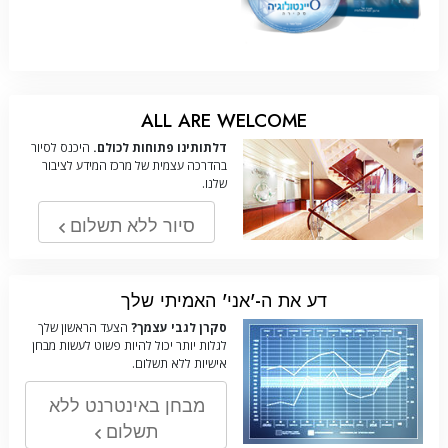
ALL ARE WELCOME
דלתותינו פתוחות לכולם.
היכנס לסיור
בהדרכה עצמית של מרכז המידע לציבור
שלנו.
סיור ללא תשלום
דע את ה-'אני' האמיתי שלך
סקרן לגבי עצמך?
הצעד הראשון שלך
לגלות יותר יכול להיות פשוט לעשות מבחן
אישיות ללא תשלום.
מבחן באינטרנט ללא
תשלום