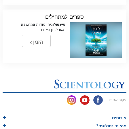
ספרים למתחילים
סיינטולוגיה יסודות המחשבה
מאת ל. רון האברד
הזמן
עקוב אחרינו
אודותינו
מהי סיינטולוגיה?