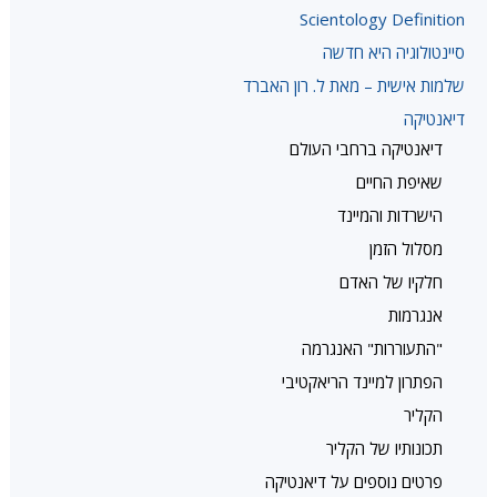
Scientology Definition
סיינטולוגיה היא חדשה
שלמות אישית – מאת ל. רון האברד
דיאנטיקה
דיאנטיקה ברחבי העולם
שאיפת החיים
הישרדות והמיינד
מסלול הזמן
חלקיו של האדם
אנגרמות
"התעוררות" האנגרמה
הפתרון למיינד הריאקטיבי
הקליר
תכונותיו של הקליר
פרטים נוספים על דיאנטיקה